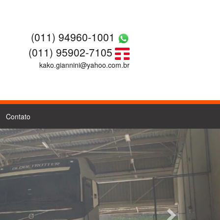
(011) 94960-1001
(011) 95902-7105
kako.giannini@yahoo.com.br
Contato
Next