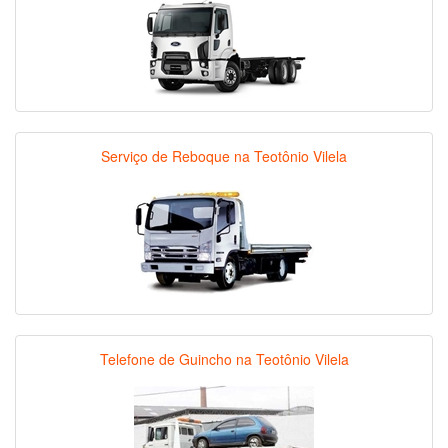
Serviço de Reboque na Teotônio Vilela
Telefone de Guincho na Teotônio Vilela