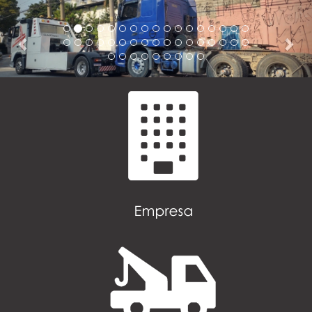
Previous
Nex