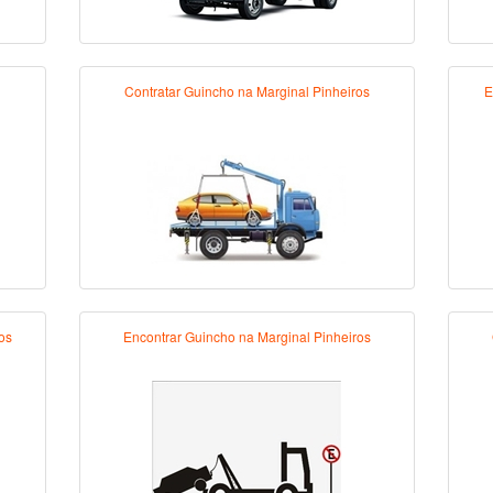
l
Contratar Guincho na Marginal Pinheiros
E
os
Encontrar Guincho na Marginal Pinheiros