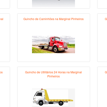
nal
Guincho de Caminhões na Marginal Pinheiros
G
os
Guincho de Utilitários 24 Horas na Marginal
G
Pinheiros