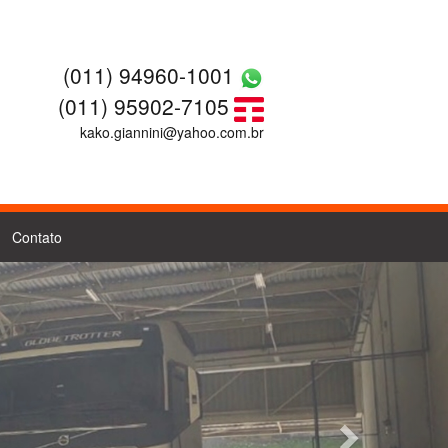
(011) 94960-1001
(011) 95902-7105
kako.giannini@yahoo.com.br
Contato
Next