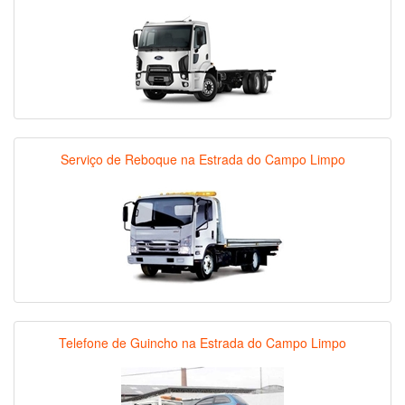
Serviço de Reboque na Estrada do Campo Limpo
Telefone de Guincho na Estrada do Campo Limpo