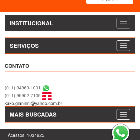
INSTITUCIONAL
SERVIÇOS
CONTATO
(011) 94960-1001
(011) 95902-7105
kako.giannini@yahoo.com.br
MAIS BUSCADAS
Acessos: 1034925