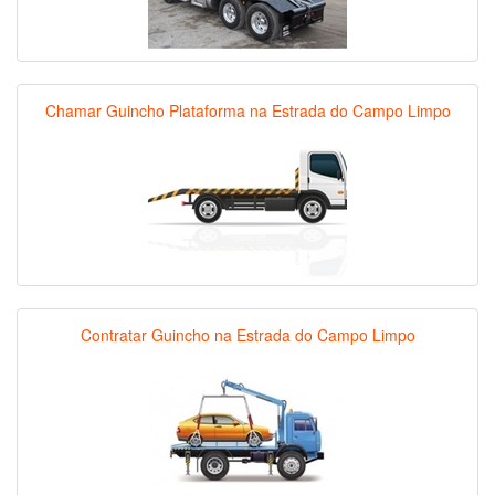
Chamar Guincho Plataforma na Estrada do Campo Limpo
Contratar Guincho na Estrada do Campo Limpo