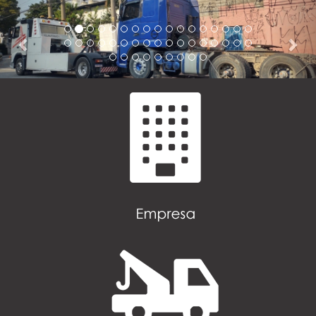
Previous
Nex