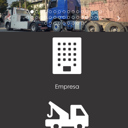
Previous
Nex