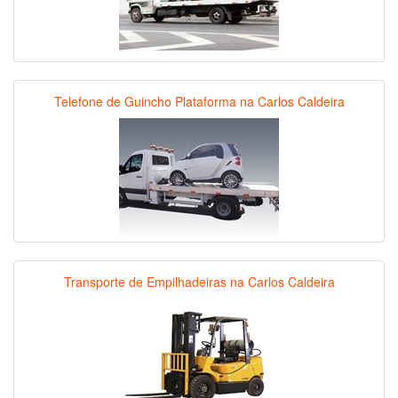
Telefone de Guincho Plataforma na Carlos Caldeira
Transporte de Empilhadeiras na Carlos Caldeira