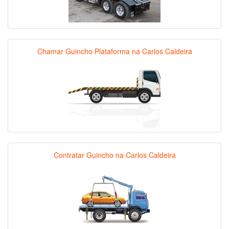
Chamar Guincho Plataforma na Carlos Caldeira
Contratar Guincho na Carlos Caldeira