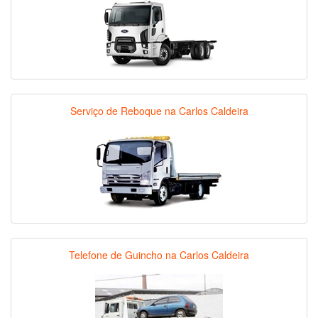
Serviço de Reboque na Carlos Caldeira
Telefone de Guincho na Carlos Caldeira