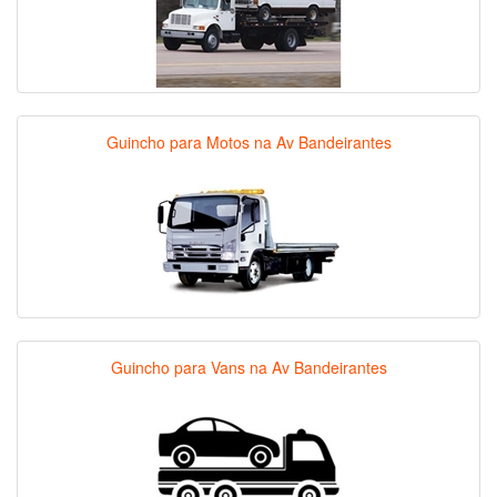
Guincho para Motos na Av Bandeirantes
Guincho para Vans na Av Bandeirantes