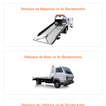
Reboque de Máquinas na Av Bandeirantes
Reboque de Moto na Av Bandeirantes
Reboque de Utilitários na Av Bandeirantes