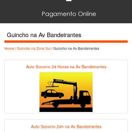
Guincho na Av Bandeirantes
Home
/
Guincho na Zona Sul
/ Guincho na Av Bandeirantes
Auto Socorro 24 Horas na Av Bandeirantes
Auto Socorro 24h na Av Bandeirantes