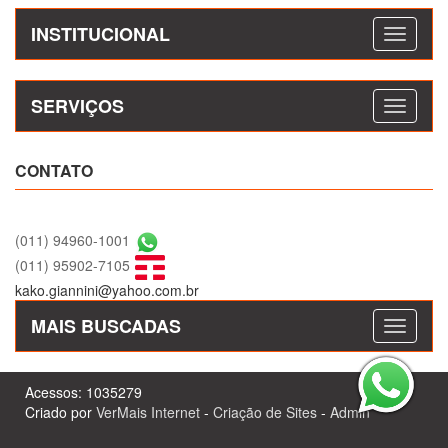
INSTITUCIONAL
SERVIÇOS
CONTATO
(011) 94960-1001
(011) 95902-7105
kako.giannini@yahoo.com.br
MAIS BUSCADAS
Acessos: 1035279
Criado por
VerMais Internet
-
Criação de Sites
-
Admin