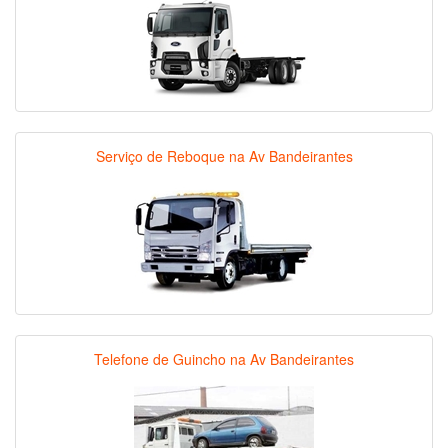
Serviço de Reboque na Av Bandeirantes
Telefone de Guincho na Av Bandeirantes