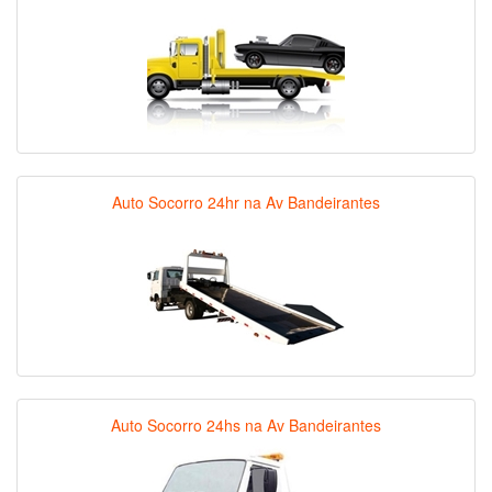
Auto Socorro 24hr na Av Bandeirantes
Auto Socorro 24hs na Av Bandeirantes