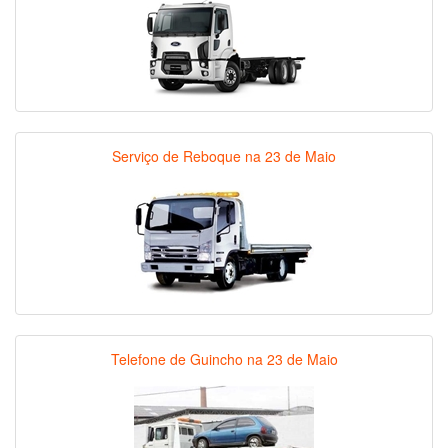
Serviço de Reboque na 23 de Maio
Telefone de Guincho na 23 de Maio