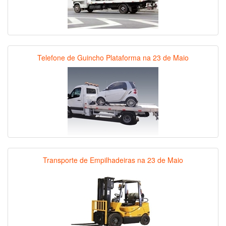
Telefone de Guincho Plataforma na 23 de Maio
Transporte de Empilhadeiras na 23 de Maio