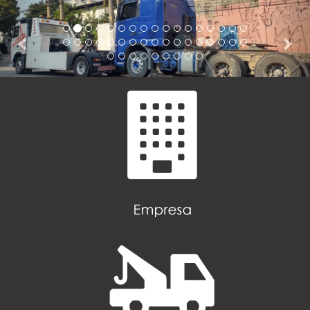
Previous
Nex